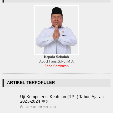
Kepala Sekolah
Abdul Haris,S.Pd.,M.A
Baca Sambutan
ARTIKEL TERPOPULER
Uji Kompetensi Keahlian (RPL) Tahun Ajaran
2023-2024
0
13:06:01, 29 Mei 2024
🕔