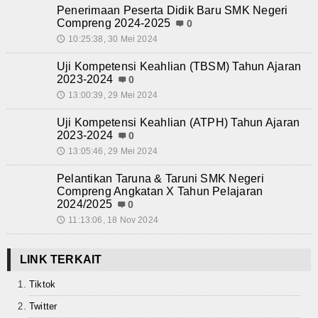
Penerimaan Peserta Didik Baru SMK Negeri
Compreng 2024-2025
0
10:25:38, 30 Mei 2024
🕔
Uji Kompetensi Keahlian (TBSM) Tahun Ajaran
2023-2024
0
13:00:39, 29 Mei 2024
🕔
Uji Kompetensi Keahlian (ATPH) Tahun Ajaran
2023-2024
0
13:05:46, 29 Mei 2024
🕔
Pelantikan Taruna & Taruni SMK Negeri
Compreng Angkatan X Tahun Pelajaran
2024/2025
0
11:13:06, 18 Nov 2024
🕔
LINK TERKAIT
Tiktok
Twitter