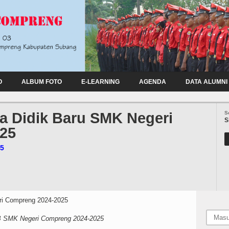
O
ALBUM FOTO
E-LEARNING
AGENDA
DATA ALUMNI
a Didik Baru SMK Negeri
S
S
25
25
SMK Negeri Compreng 2024-2025