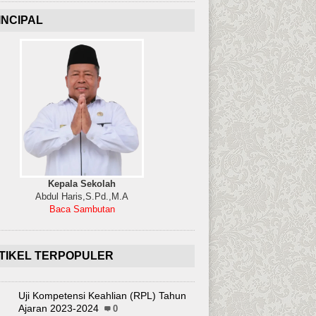
INCIPAL
Kepala Sekolah
Abdul Haris,S.Pd.,M.A
Baca Sambutan
TIKEL TERPOPULER
Uji Kompetensi Keahlian (RPL) Tahun
Ajaran 2023-2024
0