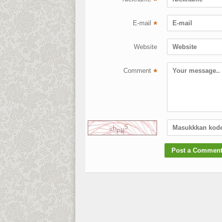
*
E-mail
*
Website
Comment
*