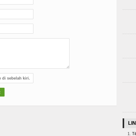
LI
Ti