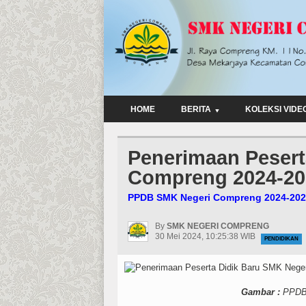
HOME
BERITA
KOLEKSI VIDE
Penerimaan Pesert
Compreng 2024-20
PPDB SMK Negeri Compreng 2024-20
By
SMK NEGERI COMPRENG
30 Mei 2024, 10:25:38 WIB
PENDIDIKAN
Gambar :
PPDB 