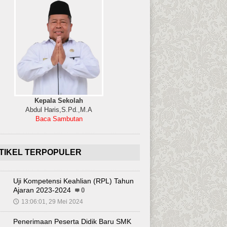
Kepala Sekolah
Abdul Haris,S.Pd.,M.A
Baca Sambutan
TIKEL TERPOPULER
Uji Kompetensi Keahlian (RPL) Tahun
Ajaran 2023-2024
0
13:06:01, 29 Mei 2024
🕔
Penerimaan Peserta Didik Baru SMK