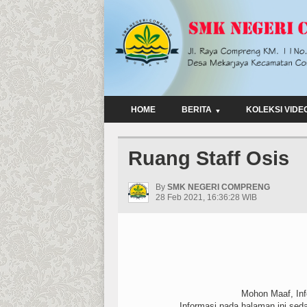
HOME
BERITA
KOLEKSI VIDE
Ruang Staff Osis
By
SMK NEGERI COMPRENG
28 Feb 2021, 16:36:28 WIB
Mohon Maaf, Info
Informasi pada halaman ini sed