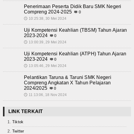
Penerimaan Peserta Didik Baru SMK Negeri
Compreng 2024-2025
0
10:25:38, 30 Mei 2024
🕔
Uji Kompetensi Keahlian (TBSM) Tahun Ajaran
2023-2024
0
13:00:39, 29 Mei 2024
🕔
Uji Kompetensi Keahlian (ATPH) Tahun Ajaran
2023-2024
0
13:05:46, 29 Mei 2024
🕔
Pelantikan Taruna & Taruni SMK Negeri
Compreng Angkatan X Tahun Pelajaran
2024/2025
0
11:13:06, 18 Nov 2024
🕔
LINK TERKAIT
Tiktok
Twitter