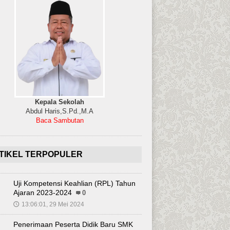
Kepala Sekolah
Abdul Haris,S.Pd.,M.A
Baca Sambutan
TIKEL TERPOPULER
Uji Kompetensi Keahlian (RPL) Tahun
Ajaran 2023-2024
0
13:06:01, 29 Mei 2024
🕔
Penerimaan Peserta Didik Baru SMK