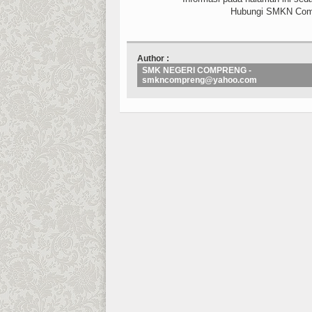
Hubungi SMKN Comp
Author :
SMK NEGERI COMPRENG -
smkncompreng@yahoo.com