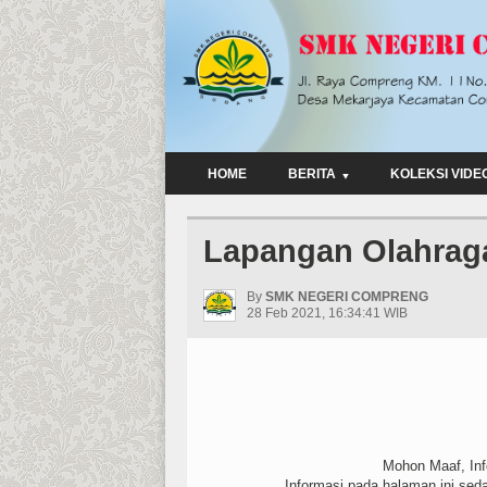
HOME
BERITA
KOLEKSI VIDE
Lapangan Olahrag
By
SMK NEGERI COMPRENG
28 Feb 2021, 16:34:41 WIB
Mohon Maaf, Info
Informasi pada halaman ini sed