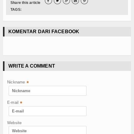
Hubungi Kami





Share this article
TAGS:
KOMENTAR DARI FACEBOOK
WRITE A COMMENT
Nickname
*
E-mail
*
Website