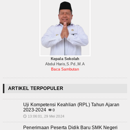
Kepala Sekolah
Abdul Haris,S.Pd.,M.A
Baca Sambutan
ARTIKEL TERPOPULER
Uji Kompetensi Keahlian (RPL) Tahun Ajaran
2023-2024
0
13:06:01, 29 Mei 2024
🕔
Penerimaan Peserta Didik Baru SMK Negeri