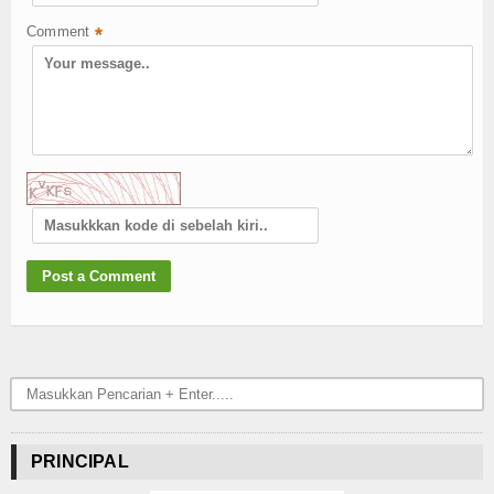
Comment
*
PRINCIPAL