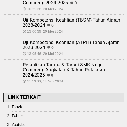
Compreng 2024-2025
0
10:25:38, 30 Mei 2024
🕔
Uji Kompetensi Keahlian (TBSM) Tahun Ajaran
2023-2024
0
13:00:39, 29 Mei 2024
🕔
Uji Kompetensi Keahlian (ATPH) Tahun Ajaran
2023-2024
0
13:05:46, 29 Mei 2024
🕔
Pelantikan Taruna & Taruni SMK Negeri
Compreng Angkatan X Tahun Pelajaran
2024/2025
0
11:13:06, 18 Nov 2024
🕔
LINK TERKAIT
Tiktok
Twitter
Youtube